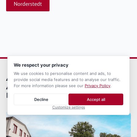
Norderstedt
We respect your privacy
We use cookies to personalise content and ads, to
ALV Nord –
provide social media features and to analyse our traffic.
Ausbildungszentrum für
For more information please see our
Privacy Policy
.
Logistik und Verkehr
Decline
Accept all
Customize settings