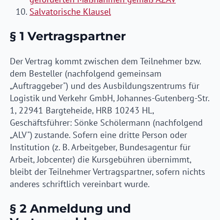
Salvatorische Klausel
§ 1 Vertragspartner
Der Vertrag kommt zwischen dem Teilnehmer bzw.
dem Besteller (nachfolgend gemeinsam
„Auftraggeber") und des Ausbildungszentrums für
Logistik und Verkehr GmbH, Johannes-Gutenberg-Str.
1, 22941 Bargteheide, HRB 10243 HL,
Geschäftsführer: Sönke Schölermann (nachfolgend
„ALV") zustande. Sofern eine dritte Person oder
Institution (z. B. Arbeitgeber, Bundesagentur für
Arbeit, Jobcenter) die Kursgebühren übernimmt,
bleibt der Teilnehmer Vertragspartner, sofern nichts
anderes schriftlich vereinbart wurde.
§ 2 Anmeldung und