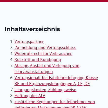
Inhaltsverzeichnis
Vertragspartner
Anmeldung und Vertragsschluss
Widerrufsrecht für Verbraucher
Rücktritt und Kündigung
Absage, Ausfall und Verlegung von
Lehrveranstaltungen
Vertragsinhalt bei Fahrlehrerlehrgang Klasse
BE und Ergänzungslehrgängen A, CE, DE
Lehrgangskosten, Zahlungsweise
Haftung des ALV
zusätzliche Regelungen für Teilnehmer von
geförderten Maßnahmen gemäß AZAV