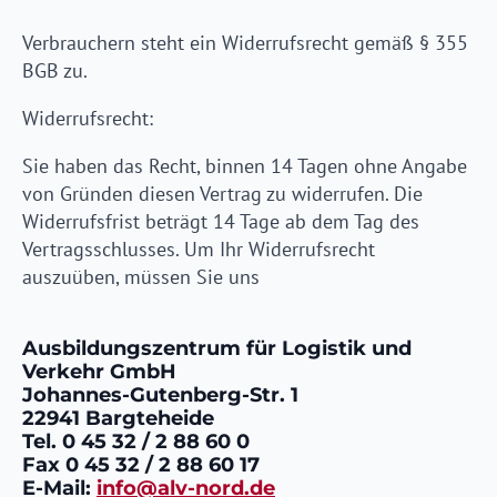
Verbrauchern steht ein Widerrufsrecht gemäß § 355
BGB zu.
Widerrufsrecht:
Sie haben das Recht, binnen 14 Tagen ohne Angabe
von Gründen diesen Vertrag zu widerrufen. Die
Widerrufsfrist beträgt 14 Tage ab dem Tag des
Vertragsschlusses. Um Ihr Widerrufsrecht
auszuüben, müssen Sie uns
Ausbildungszentrum für Logistik und
Verkehr GmbH
Johannes-Gutenberg-Str. 1
22941 Bargteheide
Tel. 0 45 32 / 2 88 60 0
Fax 0 45 32 / 2 88 60 17
E-Mail:
info@alv-nord.de