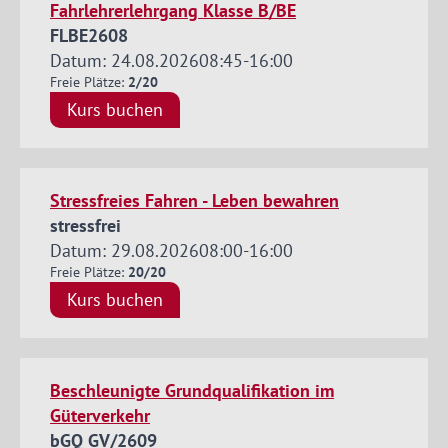
Fahrlehrerlehrgang Klasse B/BE
FLBE2608
Datum: 24.08.2026
08:45
-
16:00
Freie Plätze:
2/20
Kurs buchen
Stressfreies Fahren - Leben bewahren
stressfrei
Datum: 29.08.2026
08:00
-
16:00
Freie Plätze:
20/20
Kurs buchen
Beschleunigte Grundqualifikation im
Güterverkehr
bGQ GV/2609