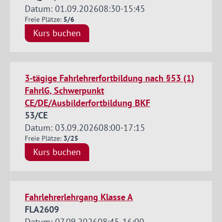
Datum: 01.09.2026
08:30
-
15:45
Freie Plätze:
5/6
Kurs buchen
3-tägige Fahrlehrerfortbildung nach §53 (1)
FahrlG, Schwerpunkt
CE/DE/Ausbilderfortbildung BKF
53/CE
Datum: 03.09.2026
08:00
-
17:15
Freie Plätze:
3/25
Kurs buchen
Fahrlehrerlehrgang Klasse A
FLA2609
Datum: 07.09.2026
08:45
-
16:00