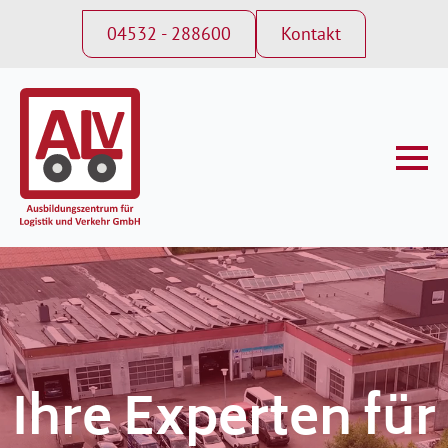
04532 - 288600
Kontakt
Ihre Experten für