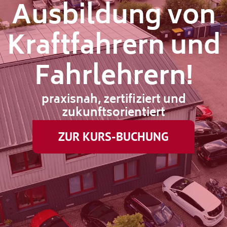
Ausbildung von
Kraftfahrern und
Fahrlehrern!
praxisnah, zertifiziert und
zukunftsorientiert
ZUR KURS-BUCHUNG