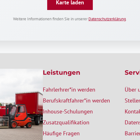
Karte laden
Weitere Informationen finden Sie in unserer
Datenschutzerklärung
.
Leistungen
Serv
Fahrlerhrer*in werden
Über 
Berufskraftfahrer*in werden
Stell
Inhouse-Schulungen
Konta
Zusatzqualifikation
Daten
Häufige Fragen
Barrie