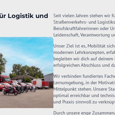
ür Logistik und
Seit vielen Jahren stehen wir 
Straßenverkehrs- und Logistik
Berufskraftfahrerinnen oder 
Leidenschaft, Verantwortung u
Unser Ziel ist es, Mobilität sic
modernen Lehrkonzepten, erfa
begleiten wir dich auf deinem
erfolgreichen Abschluss und d
Wir verbinden fundiertes Fach
Lernumgebung, in der Motivati
Mittelpunkt stehen. Unsere St
optimal erreichbar und techni
und Praxis sinnvoll zu verknüp
Durch unsere enge Zusammenar