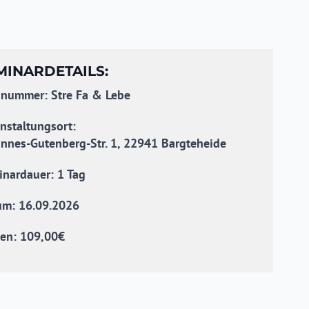
MINARDETAILS:
nummer: Stre Fa & Lebe
nstaltungsort:
nnes-Gutenberg-Str. 1, 22941 Bargteheide
nardauer: 1 Tag
um: 16.09.2026
en: 109,00€