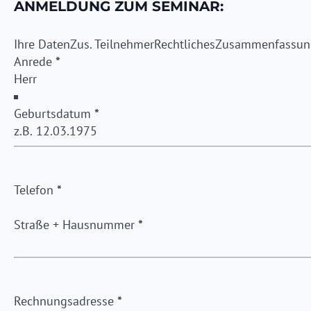
ANMELDUNG ZUM SEMINAR:
Ihre Daten
Zus. Teilnehmer
Rechtliches
Zusammenfassun
Anrede
*
Geburtsdatum
*
Telefon
*
Straße + Hausnummer
*
Rechnungsadresse
*