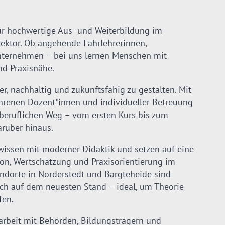
für hochwertige Aus- und Weiterbildung im
sektor. Ob angehende Fahrlehrerinnen,
Unternehmen – bei uns lernen Menschen mit
nd Praxisnähe.
her, nachhaltig und zukunftsfähig zu gestalten. Mit
hrenen Dozent*innen und individueller Betreuung
 beruflichen Weg – vom ersten Kurs bis zum
arüber hinaus.
wissen mit moderner Didaktik und setzen auf eine
on, Wertschätzung und Praxisorientierung im
andorte in Norderstedt und Bargteheide sind
sch auf dem neuesten Stand – ideal, um Theorie
fen.
beit mit Behörden, Bildungsträgern und