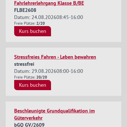
Fahrlehrerlehrgang Klasse B/BE
FLBE2608
Datum: 24.08.2026
08:45
-
16:00
Freie Plätze:
2/20
Kurs buchen
Stressfreies Fahren - Leben bewahren
stressfrei
Datum: 29.08.2026
08:00
-
16:00
Freie Plätze:
20/20
Kurs buchen
Beschleunigte Grundqualifikation im
Güterverkehr
bGQ GV/2609