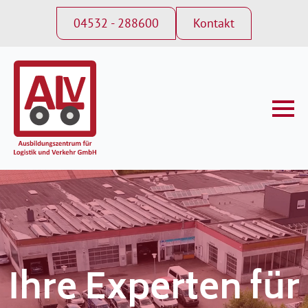
04532 - 288600
Kontakt
Ihre Experten für