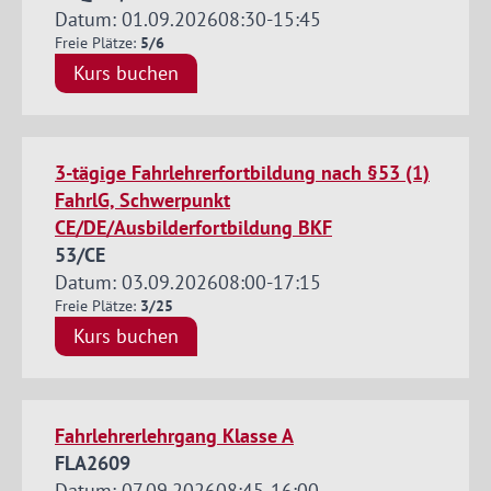
Datum: 01.09.2026
08:30
-
15:45
Freie Plätze:
5/6
Kurs buchen
3-tägige Fahrlehrerfortbildung nach §53 (1)
FahrlG, Schwerpunkt
CE/DE/Ausbilderfortbildung BKF
53/CE
Datum: 03.09.2026
08:00
-
17:15
Freie Plätze:
3/25
Kurs buchen
Fahrlehrerlehrgang Klasse A
FLA2609
Datum: 07.09.2026
08:45
-
16:00