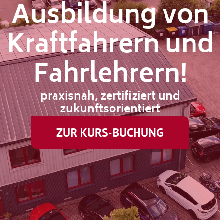
Ausbildung von
Kraftfahrern und
Fahrlehrern!
praxisnah, zertifiziert und
zukunftsorientiert
ZUR KURS-BUCHUNG