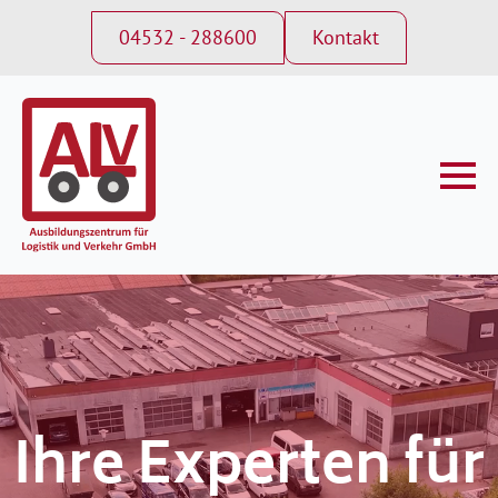
04532 - 288600
Kontakt
Ihre Experten für