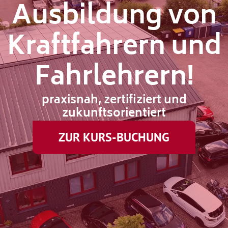
Ausbildung von
Kraftfahrern und
Fahrlehrern!
praxisnah, zertifiziert und
zukunftsorientiert
ZUR KURS-BUCHUNG