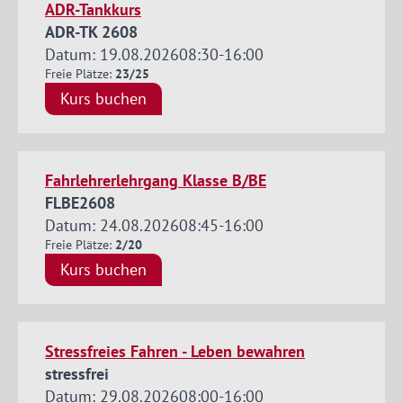
ADR-Tankkurs
ADR-TK 2608
Datum: 19.08.2026
08:30
-
16:00
Freie Plätze:
23/25
Kurs buchen
Fahrlehrerlehrgang Klasse B/BE
FLBE2608
Datum: 24.08.2026
08:45
-
16:00
Freie Plätze:
2/20
Kurs buchen
Stressfreies Fahren - Leben bewahren
stressfrei
Datum: 29.08.2026
08:00
-
16:00