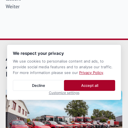
Weiter
We respect your privacy
ALV Nord –
We use cookies to personalise content and ads, to
Ausbildungszentrum für
provide social media features and to analyse our traffic.
Logistik und Verkehr
For more information please see our
Privacy Policy
.
Decline
Accept all
Customize settings