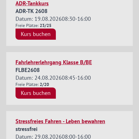
ADR-Tankkurs
ADR-TK 2608
Datum: 19.08.2026
08:30
-
16:00
Freie Plätze:
23/25
Kurs buchen
Fahrlehrerlehrgang Klasse B/BE
FLBE2608
Datum: 24.08.2026
08:45
-
16:00
Freie Plätze:
2/20
Kurs buchen
Stressfreies Fahren - Leben bewahren
stressfrei
Datum: 29.08.2026
08:00
-
16:00