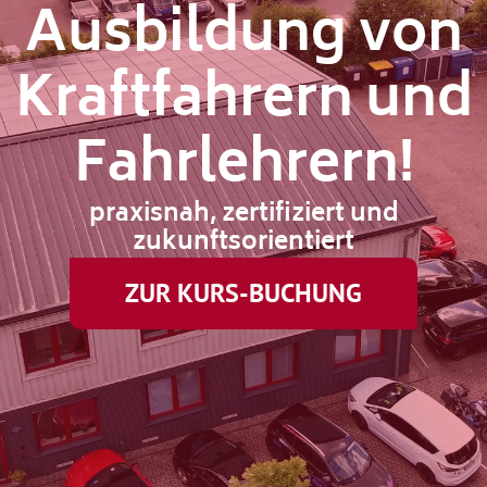
Ausbildung von
Kraftfahrern und
Fahrlehrern!
praxisnah, zertifiziert und
zukunftsorientiert
ZUR KURS-BUCHUNG