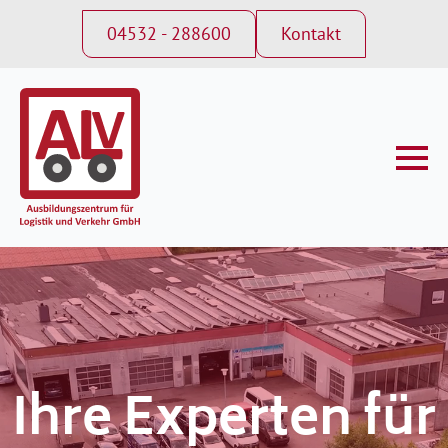
04532 - 288600
Kontakt
Ihre Experten für