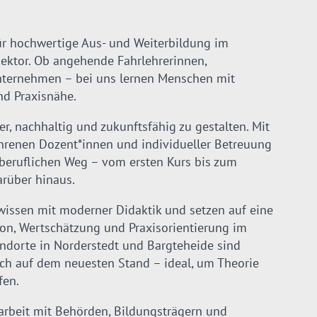
für hochwertige Aus- und Weiterbildung im
sektor. Ob angehende Fahrlehrerinnen,
Unternehmen – bei uns lernen Menschen mit
nd Praxisnähe.
her, nachhaltig und zukunftsfähig zu gestalten. Mit
hrenen Dozent*innen und individueller Betreuung
 beruflichen Weg – vom ersten Kurs bis zum
arüber hinaus.
wissen mit moderner Didaktik und setzen auf eine
on, Wertschätzung und Praxisorientierung im
andorte in Norderstedt und Bargteheide sind
sch auf dem neuesten Stand – ideal, um Theorie
fen.
beit mit Behörden, Bildungsträgern und