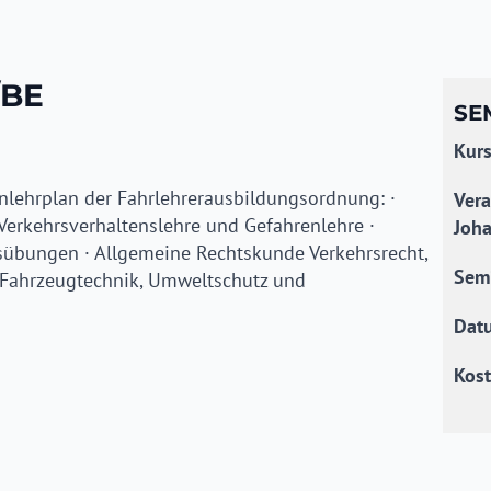
/BE
SE
Kur
lehrplan der Fahrlehrerausbildungsordnung: ·
Vera
Verkehrsverhaltenslehre und Gefahrenlehre ·
Joha
tsübungen · Allgemeine Rechtskunde Verkehrsrecht,
Sem
 · Fahrzeugtechnik, Umweltschutz und
Dat
Kost