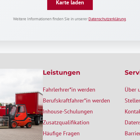
Karte laden
Weitere Informationen finden Sie in unserer
Datenschutzerklärung
.
Leistungen
Serv
Fahrlerhrer*in werden
Über 
Berufskraftfahrer*in werden
Stell
Inhouse-Schulungen
Konta
Zusatzqualifikation
Daten
Häufige Fragen
Barrie