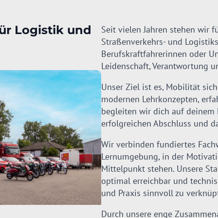
ür Logistik und
Seit vielen Jahren stehen wir 
Straßenverkehrs- und Logistik
Berufskraftfahrerinnen oder 
Leidenschaft, Verantwortung u
Unser Ziel ist es, Mobilität sic
modernen Lehrkonzepten, erfa
begleiten wir dich auf deinem
erfolgreichen Abschluss und d
Wir verbinden fundiertes Fach
Lernumgebung, in der Motivati
Mittelpunkt stehen. Unsere St
optimal erreichbar und techni
und Praxis sinnvoll zu verknüp
Durch unsere enge Zusammenar