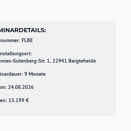
MINARDETAILS:
snummer: FLBE
nstaltungsort:
nnes-Gutenberg-Str. 1, 22941 Bargteheide
inardauer: 9 Monate
um: 24.08.2026
en: 15.199 €