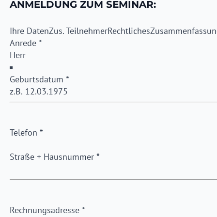
ANMELDUNG ZUM SEMINAR:
Ihre Daten
Zus. Teilnehmer
Rechtliches
Zusammenfassun
Anrede
*
Geburtsdatum
*
Telefon
*
Straße + Hausnummer
*
Rechnungsadresse
*